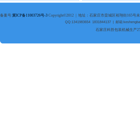
备案号:
冀ICP备11003726号-3
Copyright©2012 | 地址：石家庄市栾城区裕翔街165号未
QQ:1341983654 1831844137 | 邮箱:keshengb
石家庄科胜包装机械生产2