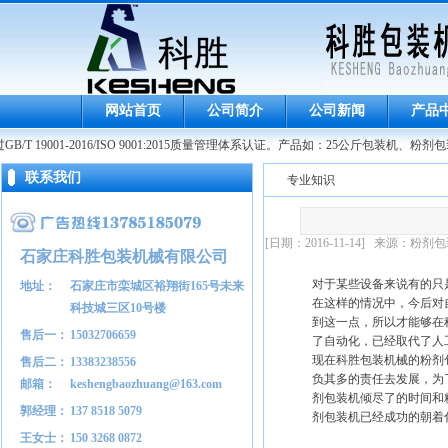
网站首页
公司简介
公司新闻
产品
T 19001-2016/ISO 9001:2015质量管理体系认证。产品如：25公斤包装
联系我们
专业知识
[日期：2016-11-14] 来源
石家庄科胜包装机械有限公司
对于某些设备来说有的只
地址：
石家庄市栾城区裕翔街165号未来
在这样的情况中，今后对
科技城三区10号楼
到这一点，所以才能够在
售后一：
15032706659
了自动化，已经取代了人
现在科胜包装机械的粉剂
售后二：
13383238556
负其多的责任去发展，为
邮箱：
keshengbaozhuang@163.com
剂包装机倾尽了的时间和
郭经理：
137 8518 5079
剂包装机已经成功的朝着
王女士：
150 3268 0872