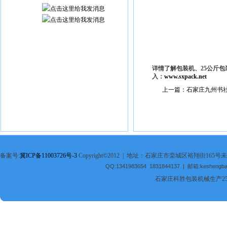
详情了解包装机、25公斤
入：
www.sxpack.net
上一篇：石家庄九州书
备案号:
冀ICP备11003726号-3
Copyright©2012 | 地址：石家庄市栾城区裕翔街165号未
QQ:1341983654 1831844137 | 邮箱:keshengb
石家庄科胜包装机械生产2