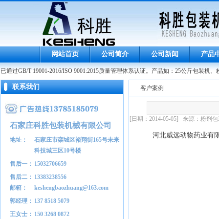
网站首页
公司简介
公司新闻
产品
GB/T 19001-2016/ISO 9001:2015质量管理体系认证。产品如：25公
联系我们
客户案例
[日期：2014-05-05] 来源
石家庄科胜包装机械有限公司
河北威远动物药业有
地址：
石家庄市栾城区裕翔街165号未来
科技城三区10号楼
售后一：
15032706659
售后二：
13383238556
邮箱：
keshengbaozhuang@163.com
郭经理：
137 8518 5079
王女士：
150 3268 0872